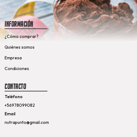
Información
¿Cómo comprar?
Quiénes somos
Empresa
Condiciones
Contacto
Teléfono
+56978099082
Email
nutrapunto@gmail.com