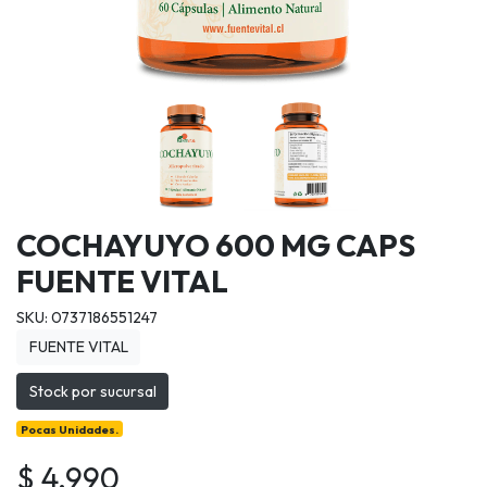
COCHAYUYO 600 MG CAPS
FUENTE VITAL
SKU: 0737186551247
FUENTE VITAL
Stock por sucursal
Pocas Unidades.
$ 4.990