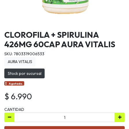
CLOROFILA + SPIRULINA
426MG 60CAP AURA VITALIS
SKU: 7803319006533
AURA VITALIS
Stock por sucursal
Agotado.
$ 6.990
CANTIDAD