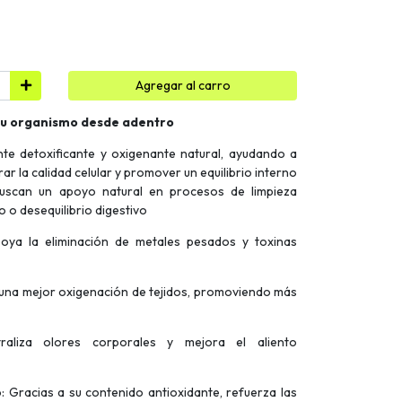
Agregar al carro
a tu organismo desde adentro
nte detoxificante y oxigenante natural, ayudando a
ar la calidad celular y promover un equilibrio interno
 buscan un apoyo natural en procesos de limpieza
to o desequilibrio digestivo
poya la eliminación de metales pesados y toxinas
 una mejor oxigenación de tejidos, promoviendo más
raliza olores corporales y mejora el aliento
: Gracias a su contenido antioxidante, refuerza las