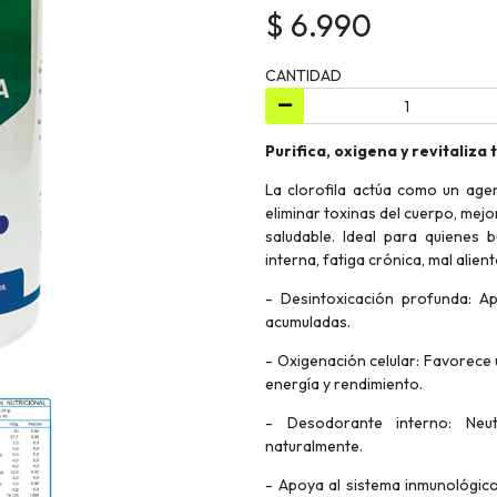
$ 6.990
CANTIDAD
Purifica, oxigena y revitaliz
La clorofila actúa como un age
eliminar toxinas del cuerpo, mejor
saludable. Ideal para quienes
interna, fatiga crónica, mal alien
- Desintoxicación profunda: A
acumuladas.
- Oxigenación celular: Favorece
energía y rendimiento.
- Desodorante interno: Neut
naturalmente.
- Apoya al sistema inmunológico