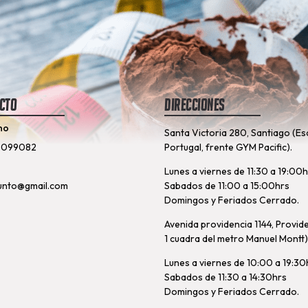
cto
Direcciones
no
Santa Victoria 280, Santiago (Es
8099082
Portugal, frente GYM Pacific).
Lunes a viernes de 11:30 a 19:00
unto@gmail.com
Sabados de 11:00 a 15:00hrs
Domingos y Feriados Cerrado.
Avenida providencia 1144, Provid
1 cuadra del metro Manuel Montt)
Lunes a viernes de 10:00 a 19:30
Sabados de 11:30 a 14:30hrs
Domingos y Feriados Cerrado.