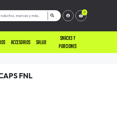
0
SNACKS Y
DOS
ACCESORIOS
SALUD
PORCIONES
CAPS FNL