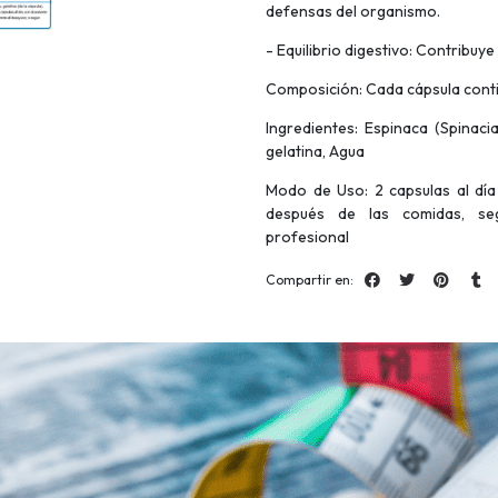
defensas del organismo.
- Equilibrio digestivo: Contribuye
Composición: Cada cápsula conti
Ingredientes: Espinaca (Spinaci
gelatina, Agua
Modo de Uso: 2 capsulas al dí
después de las comidas, se
profesional
Compartir en: