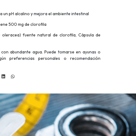
 a un pH alcalino y mejora el ambiente intestinal
ene 500 mg de clorofila
a oleracea) fuente natural de clorofila, Cápsula de
a con abundante agua. Puede tomarse en ayunas o
gún preferencias personales o recomendación