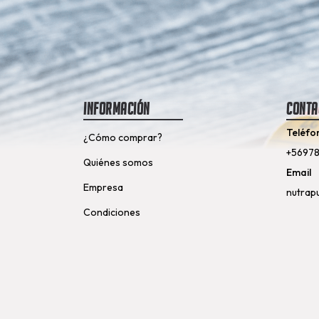
Información
Conta
Teléfo
¿Cómo comprar?
+5697
Quiénes somos
Email
Empresa
nutrap
Condiciones