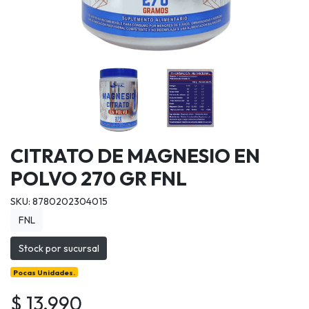
CITRATO DE MAGNESIO EN
POLVO 270 GR FNL
SKU: 8780202304015
FNL
Stock por sucursal
Pocas Unidades.
$ 13.990