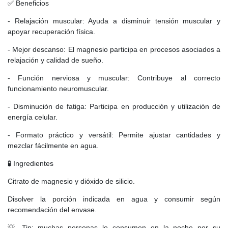
✅ Beneficios
- Relajación muscular: Ayuda a disminuir tensión muscular y
apoyar recuperación física.
- Mejor descanso: El magnesio participa en procesos asociados a
relajación y calidad de sueño.
- Función nerviosa y muscular: Contribuye al correcto
funcionamiento neuromuscular.
- Disminución de fatiga: Participa en producción y utilización de
energía celular.
- Formato práctico y versátil: Permite ajustar cantidades y
mezclar fácilmente en agua.
🧪 Ingredientes
Citrato de magnesio y dióxido de silicio.
Disolver la porción indicada en agua y consumir según
recomendación del envase.
💡 Tip: muchas personas lo consumen en la noche por su