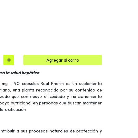
Agregar al carro
ra la salud hepática
0 mg – 90 cápsulas Real Pharm es un suplemento
iano, una planta reconocida por su contenido de
izado que contribuye al cuidado y funcionamiento
apoyo nutricional en personas que buscan mantener
detoxificación
ontribuir a sus procesos naturales de protección y