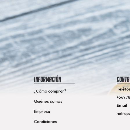
Información
Conta
Teléfo
¿Cómo comprar?
+5697
Quiénes somos
Email
Empresa
nutrap
Condiciones