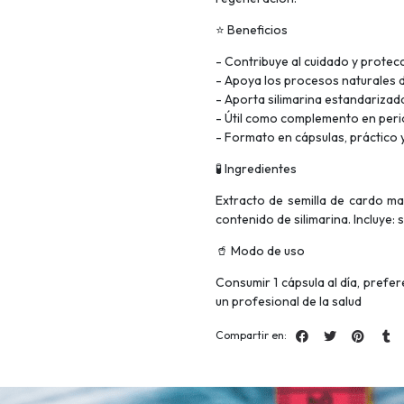
⭐ Beneficios
- Contribuye al cuidado y protec
- Apoya los procesos naturales 
- Aporta silimarina estandarizad
- Útil como complemento en per
- Formato en cápsulas, práctico y
🧪 Ingredientes
Extracto de semilla de cardo m
contenido de silimarina. Incluye:
🥤 Modo de uso
Consumir 1 cápsula al día, prefe
un profesional de la salud
Compartir en: