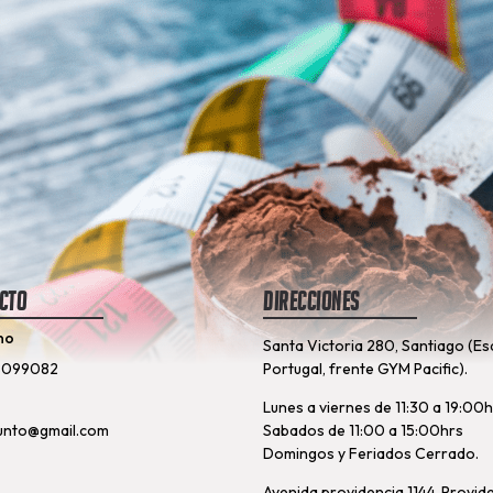
cto
Direcciones
no
Santa Victoria 280, Santiago (Es
8099082
Portugal, frente GYM Pacific).
Lunes a viernes de 11:30 a 19:00
unto@gmail.com
Sabados de 11:00 a 15:00hrs
Domingos y Feriados Cerrado.
Avenida providencia 1144, Provid