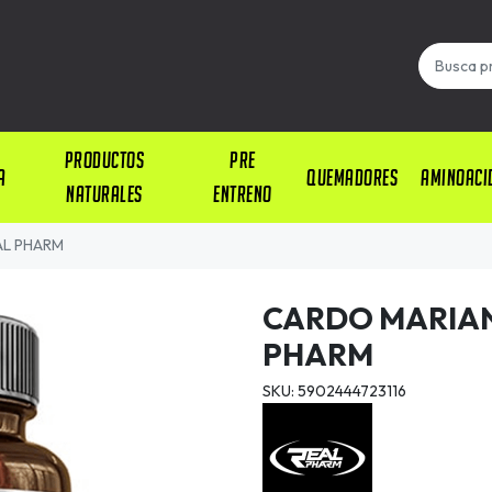
PRODUCTOS
PRE
A
QUEMADORES
AMINOACI
NATURALES
ENTRENO
AL PHARM
CARDO MARIAN
PHARM
SKU: 5902444723116