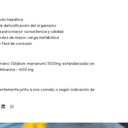
ción hepática
de detoxificación del organismo
a para mayor consistencia y calidad
iodos de mayor carga metabólica
 fácil de consumir
ariano (Silybum marianum) 500mg estandarizado en
 silimarina – 400 mg
rentemente junto a una comida, o según indicación de