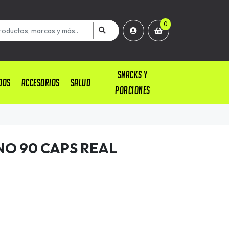
0
SNACKS Y
DOS
ACCESORIOS
SALUD
PORCIONES
O 90 CAPS REAL