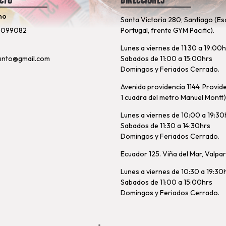
no
Santa Victoria 280, Santiago (Es
8099082
Portugal, frente GYM Pacific).
Lunes a viernes de 11:30 a 19:00
unto@gmail.com
Sabados de 11:00 a 15:00hrs
Domingos y Feriados Cerrado.
Avenida providencia 1144, Provid
1 cuadra del metro Manuel Montt)
Lunes a viernes de 10:00 a 19:30
Sabados de 11:30 a 14:30hrs
Domingos y Feriados Cerrado.
Ecuador 125. Viña del Mar, Valpa
Lunes a viernes de 10:30 a 19:30
Sabados de 11:00 a 15:00hrs
Domingos y Feriados Cerrado.