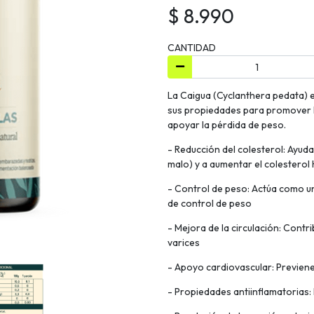
$ 8.990
CANTIDAD
La Caigua (Cyclanthera pedata) e
sus propiedades para promover la
apoyar la pérdida de peso.
- Reducción del colesterol: Ayuda
malo) y a aumentar el colesterol
- Control de peso: Actúa como u
de control de peso
- Mejora de la circulación: Contri
varices
- Apoyo cardiovascular: Previen
- Propiedades antiinflamatorias: