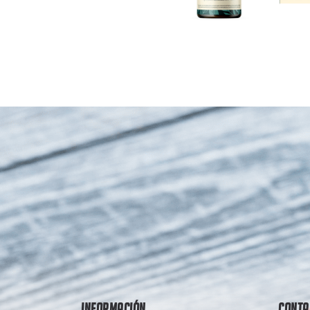
Información
Conta