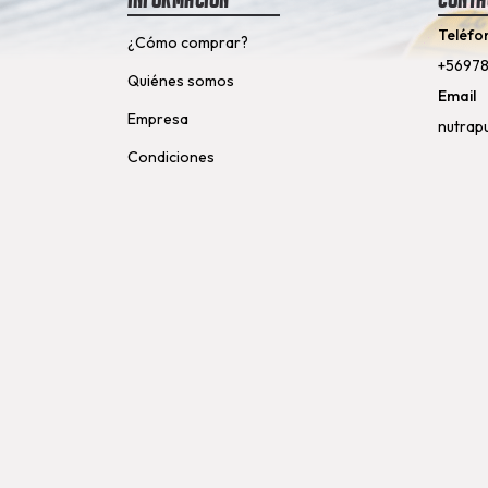
Teléfo
¿Cómo comprar?
+5697
Quiénes somos
Email
Empresa
nutrap
Condiciones