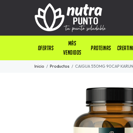
Más
OFERTAS
PROTEINAS
CREATIN
Vendidos
Inicio
Productos
CAIGUA 550MG 90CAP KARU