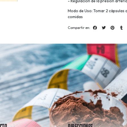
- Regulación de la presión arteria
Modo de Uso: Tomar 2 cápsulas a
comidas
Compartir en:
cto
Direcciones