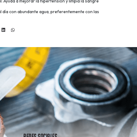
l: Ayuda a mejorar la hipertensión y limpia la sangre
l día con abundante agua, preferentemente con las
Redes Sociales