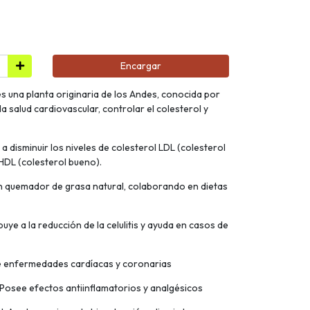
Encargar
s una planta originaria de los Andes, conocida por
 salud cardiovascular, controlar el colesterol y
 a disminuir los niveles de colesterol LDL (colesterol
 HDL (colesterol bueno).
n quemador de grasa natural, colaborando en dietas
buye a la reducción de la celulitis y ayuda en casos de
e enfermedades cardíacas y coronarias
 Posee efectos antiinflamatorios y analgésicos