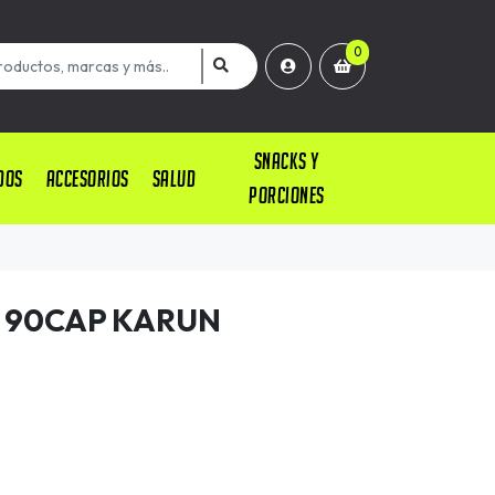
0
SNACKS Y
DOS
ACCESORIOS
SALUD
PORCIONES
 90CAP KARUN