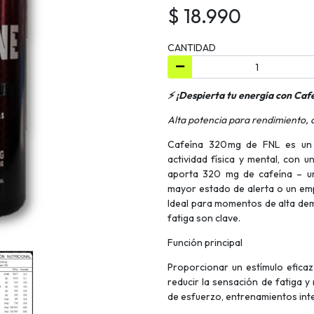
$ 18.990
CANTIDAD
⚡ ¡Despierta tu energía con Caf
Alta potencia para rendimiento, 
Cafeína 320 mg de FNL es un 
actividad física y mental, con
aporta 320 mg de cafeína – un
mayor estado de alerta o un em
Ideal para momentos de alta dem
fatiga son clave.
Función principal
Proporcionar un estímulo eficaz
reducir la sensación de fatiga y
de esfuerzo, entrenamientos inte