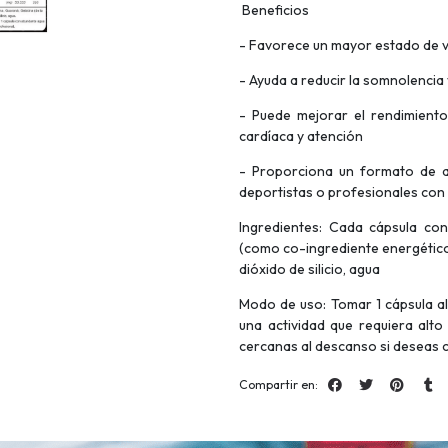
Beneficios
- Favorece un mayor estado de vi
- Ayuda a reducir la somnolencia
- Puede mejorar el rendimiento 
cardíaca y atención
- Proporciona un formato de al
deportistas o profesionales con
Ingredientes: Cada cápsula con
(como co-ingrediente energético 
dióxido de silicio, agua
Modo de uso: Tomar 1 cápsula a
una actividad que requiera alto
cercanas al descanso si deseas 
Compartir en: