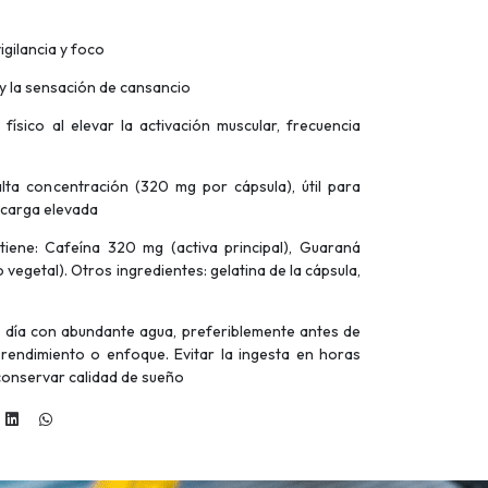
gilancia y foco
 y la sensación de cansancio
físico al elevar la activación muscular, frecuencia
ta concentración (320 mg por cápsula), útil para
 carga elevada
tiene: Cafeína 320 mg (activa principal), Guaraná
vegetal). Otros ingredientes: gelatina de la cápsula,
l día con abundante agua, preferiblemente antes de
 rendimiento o enfoque. Evitar la ingesta en horas
conservar calidad de sueño