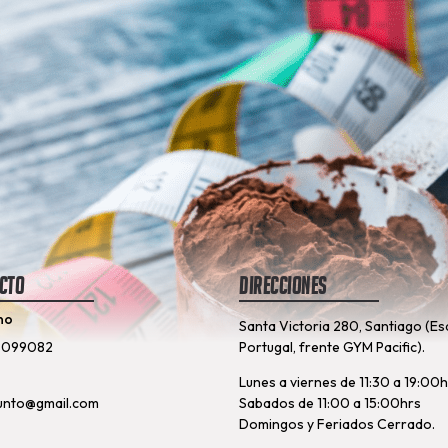
cto
Direcciones
no
Santa Victoria 280, Santiago (Es
8099082
Portugal, frente GYM Pacific).
Lunes a viernes de 11:30 a 19:00
unto@gmail.com
Sabados de 11:00 a 15:00hrs
Domingos y Feriados Cerrado.