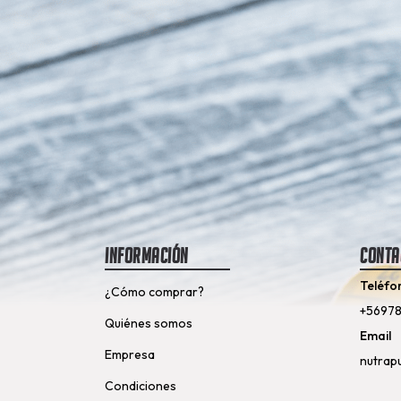
Información
Conta
Teléfo
¿Cómo comprar?
+5697
Quiénes somos
Email
Empresa
nutrap
Condiciones