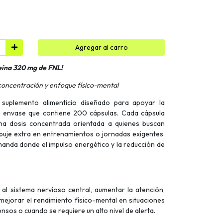
Agregar al carro
eína 320 mg de FNL!
concentración y enfoque físico-mental
suplemento alimenticio diseñado para apoyar la
 un envase que contiene 200 cápsulas. Cada cápsula
a dosis concentrada orientada a quienes buscan
puje extra en entrenamientos o jornadas exigentes.
anda donde el impulso energético y la reducción de
 al sistema nervioso central, aumentar la atención,
 mejorar el rendimiento físico-mental en situaciones
nsos o cuando se requiere un alto nivel de alerta.