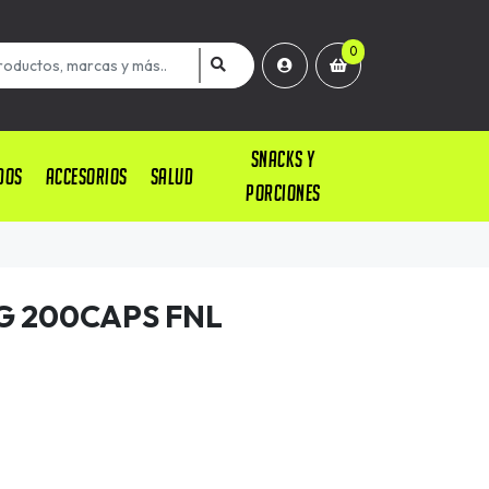
0
SNACKS Y
DOS
ACCESORIOS
SALUD
PORCIONES
G 200CAPS FNL