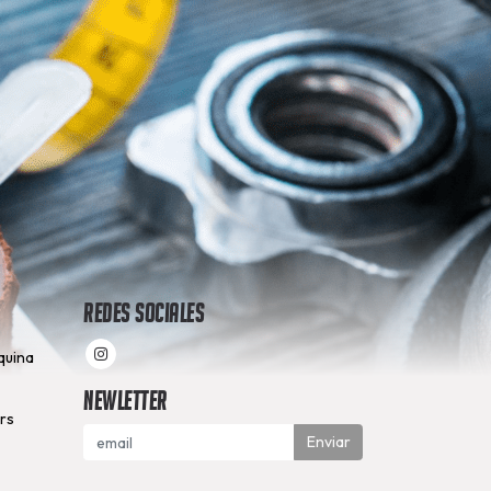
Redes Sociales
quina
Newletter
hrs
Enviar