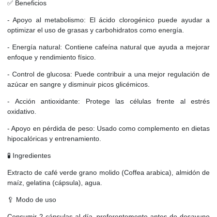
✅ Beneficios
- Apoyo al metabolismo: El ácido clorogénico puede ayudar a
optimizar el uso de grasas y carbohidratos como energía.
- Energía natural: Contiene cafeína natural que ayuda a mejorar
enfoque y rendimiento físico.
- Control de glucosa: Puede contribuir a una mejor regulación de
azúcar en sangre y disminuir picos glicémicos.
- Acción antioxidante: Protege las células frente al estrés
oxidativo.
- Apoyo en pérdida de peso: Usado como complemento en dietas
hipocalóricas y entrenamiento.
🧪 Ingredientes
Extracto de café verde grano molido (Coffea arabica), almidón de
maíz, gelatina (cápsula), agua.
🥄 Modo de uso
Consumir 2 cápsulas al día, preferentemente antes de desayuno