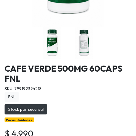
CAFE VERDE 500MG 60CAPS
FNL
SKU: 799192394218
FNL
Stock por sucursal
Pocas Unidades.
$ 4.990