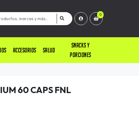
0
SNACKS Y
DOS
ACCESORIOS
SALUD
PORCIONES
IUM 60 CAPS FNL