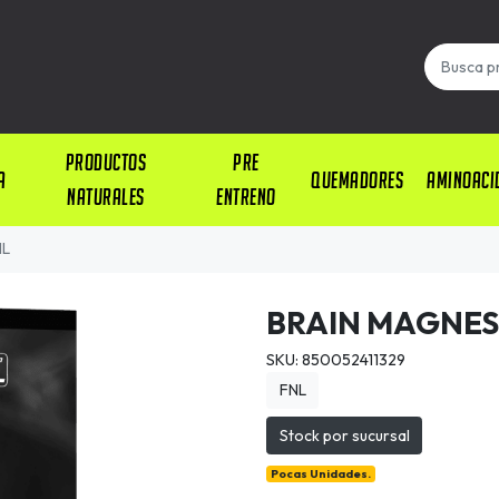
PRODUCTOS
PRE
A
QUEMADORES
AMINOACI
NATURALES
ENTRENO
NL
BRAIN MAGNES
SKU: 850052411329
FNL
Stock por sucursal
Pocas Unidades.