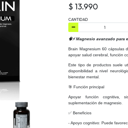
$ 13.990
CANTIDAD
🧠⚡ Magnesio avanzado para e
Brain Magnesium 60 cápsulas d
apoyar salud cerebral, función co
Este tipo de productos suele u
disponibilidad a nivel neuroló
bienestar mental.
🎯 Función principal
Apoyar función cognitiva, s
suplementación de magnesio.
✅ Beneficios
- Apoyo cognitivo: Puede favorec