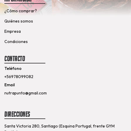
¿Cómo comprar?
Quiénes somos
Empresa
Condiciones
Contacto
Teléfono
+56978099082
Email
nutrapunto@gmail.com
Direcciones
Santa Victoria 280, Santiago (Esquina Portugal, frente GYM