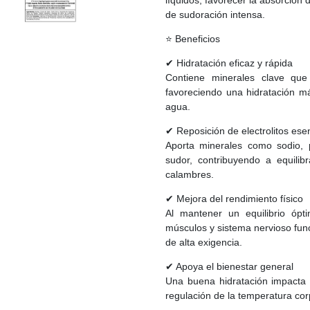
líquidos, favorecer la absorción 
de sudoración intensa.
⭐ Beneficios
✔ Hidratación eficaz y rápida
Contiene minerales clave que
favoreciendo una hidratación 
agua.
✔ Reposición de electrolitos ese
Aporta minerales como sodio, p
sudor, contribuyendo a equilib
calambres.
✔ Mejora del rendimiento físico
Al mantener un equilibrio ópt
músculos y sistema nervioso fun
de alta exigencia.
✔ Apoya el bienestar general
Una buena hidratación impacta d
regulación de la temperatura cor