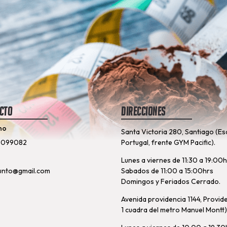
cto
Direcciones
no
Santa Victoria 280, Santiago (Es
8099082
Portugal, frente GYM Pacific).
Lunes a viernes de 11:30 a 19:00
unto@gmail.com
Sabados de 11:00 a 15:00hrs
Domingos y Feriados Cerrado.
Avenida providencia 1144, Provid
1 cuadra del metro Manuel Montt)