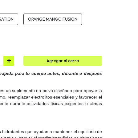
SATION
ORANGE MANGO FUSION
Agregar al carro
 rápida para tu cuerpo antes, durante o después
e es un suplemento en polvo diseñado para apoyar la
mo, reemplazar electrolitos esenciales y favorecer el
mente durante actividades físicas exigentes o climas
s hidratantes que ayudan a mantener el equilibrio de