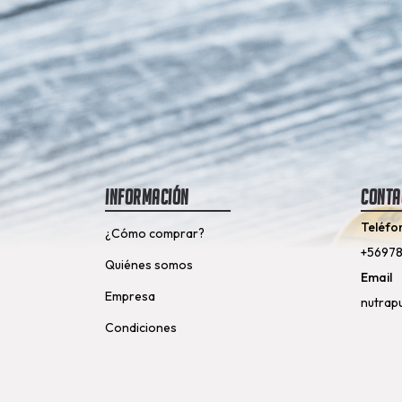
Información
Conta
Teléfo
¿Cómo comprar?
+5697
Quiénes somos
Email
Empresa
nutrap
Condiciones