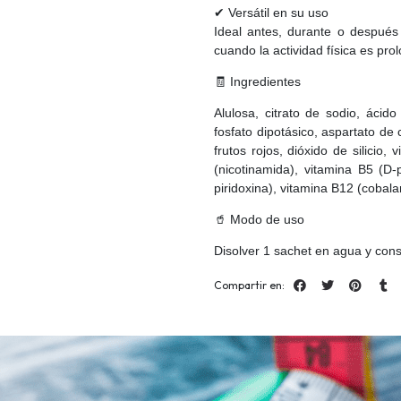
✔ Versátil en su uso
Ideal antes, durante o después
cuando la actividad física es pro
🧾 Ingredientes
Alulosa, citrato de sodio, ácido
fosfato dipotásico, aspartato de c
frutos rojos, dióxido de silicio,
(nicotinamida), vitamina B5 (D-
piridoxina), vitamina B12 (cobalam
🥤 Modo de uso
Disolver 1 sachet en agua y cons
Compartir en: