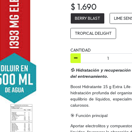
$ 1.690
BERRY BLAST
LIME SEN
TROPICAL DELIGHT
CANTIDAD
💦 Hidratación y recuperación
del entrenamiento.
Boost Hidratante 15 g Extra Lif
hidratación profunda del organis
equilibrio de líquidos, especial
calurosos.
🎯 Función principal
Aportar electrolitos y compuesto