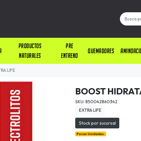
PRODUCTOS
PRE
A
QUEMADORES
AMINOACI
NATURALES
ENTRENO
RA LIFE
BOOST HIDRATA
SKU: 850042860342
EXTRA LIFE
Stock por sucursal
Pocas Unidades.