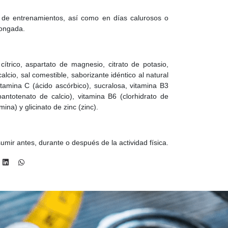
 de entrenamientos, así como en días calurosos o
longada.
 cítrico, aspartato de magnesio, citrato de potasio,
alcio, sal comestible, saborizante idéntico al natural
 vitamina C (ácido ascórbico), sucralosa, vitamina B3
pantotenato de calcio), vitamina B6 (clorhidrato de
ina) y glicinato de zinc (zinc).
umir antes, durante o después de la actividad física.