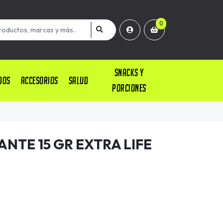
0
SNACKS Y
DOS
ACCESORIOS
SALUD
PORCIONES
NTE 15 GR EXTRA LIFE