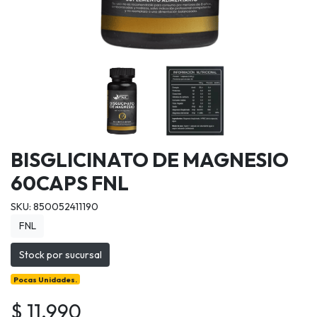
BISGLICINATO DE MAGNESIO
60CAPS FNL
SKU: 850052411190
FNL
Stock por sucursal
Pocas Unidades.
$ 11.990