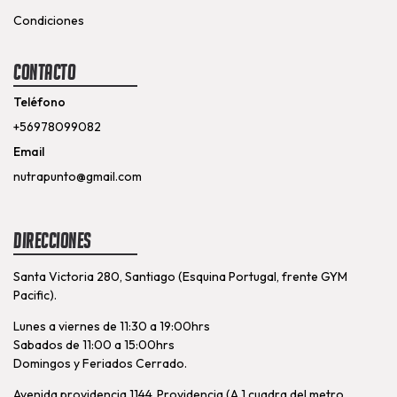
Condiciones
Contacto
Teléfono
+56978099082
Email
nutrapunto@gmail.com
Direcciones
Santa Victoria 280, Santiago (Esquina Portugal, frente GYM
Pacific).
Lunes a viernes de 11:30 a 19:00hrs
Sabados de 11:00 a 15:00hrs
Domingos y Feriados Cerrado.
Avenida providencia 1144, Providencia (A 1 cuadra del metro