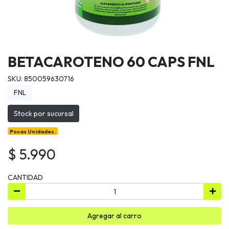
BETACAROTENO 60 CAPS FNL
SKU: 850059630716
FNL
Stock por sucursal
Pocas Unidades.
$ 5.990
CANTIDAD
Agregar al carro