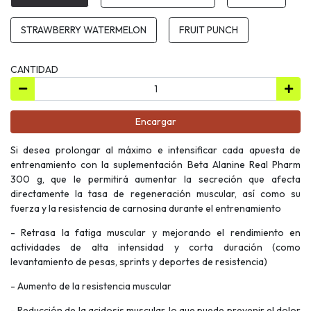
STRAWBERRY WATERMELON
FRUIT PUNCH
CANTIDAD
Encargar
Si desea prolongar al máximo e intensificar cada apuesta de
entrenamiento con la suplementación Beta Alanine Real Pharm
300 g, que le permitirá aumentar la secreción que afecta
directamente la tasa de regeneración muscular, así como su
fuerza y la resistencia de carnosina durante el entrenamiento
- Retrasa la fatiga muscular y mejorando el rendimiento en
actividades de alta intensidad y corta duración (como
levantamiento de pesas, sprints y deportes de resistencia)
- Aumento de la resistencia muscular
- Reducción de la acidosis muscular, lo que puede prevenir el dolor