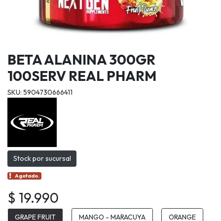
BETA ALANINA 300GR
100SERV REAL PHARM
SKU: 5904730666411
Stock por sucursal
Agotado.
$ 19.990
GRAPE FRUIT
MANGO - MARACUYA
ORANGE