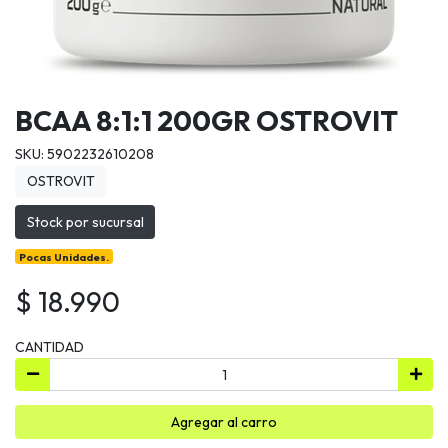
BCAA 8:1:1 200GR OSTROVIT
SKU: 5902232610208
OSTROVIT
Stock por sucursal
Pocas Unidades.
$ 18.990
CANTIDAD
Agregar al carro