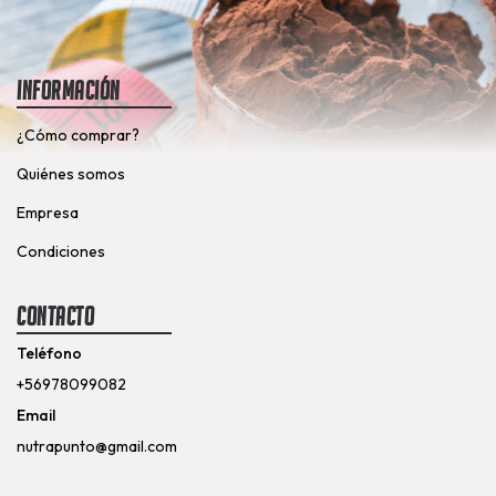
Información
¿Cómo comprar?
Quiénes somos
Empresa
Condiciones
Contacto
Teléfono
+56978099082
Email
nutrapunto@gmail.com