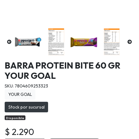
BARRA PROTEIN BITE 60 GR
YOUR GOAL
SKU: 7804609253323
YOUR GOAL
Stock por sucursal
Disponible
$ 2.290