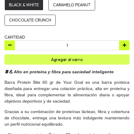
BLACK & WHITE
CARAMELO PEANUT
CHOCOLATE CRUNCH
CANTIDAD
Agregar al carro
🍫💪 Alto en proteína y fibra para saciedad inteligente
Barra Protein Bite 60 gr de Your Goal es una barra proteica
diseñada para entregar una colación práctica, alta en proteína y
fibra, ideal para complementar la alimentación diaria o apoyar
objetivos deportivos y de saciedad.
Gracias a su combinación de proteínas lácteas, fibra y cobertura
de chocolate, entrega una textura más indulgente manteniendo
un perfil nutricional equilibrado.