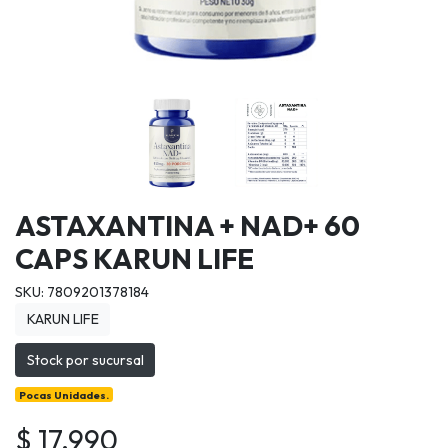
ASTAXANTINA + NAD+ 60
CAPS KARUN LIFE
SKU: 7809201378184
KARUN LIFE
Stock por sucursal
Pocas Unidades.
$ 17.990