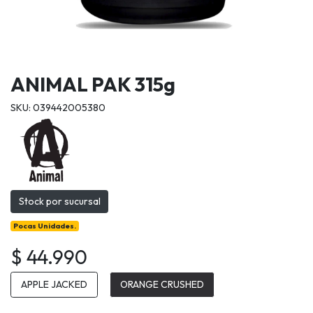
ANIMAL PAK 315g
SKU: 039442005380
Stock por sucursal
Pocas Unidades.
$ 44.990
APPLE JACKED
ORANGE CRUSHED