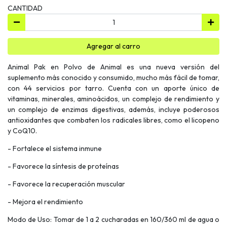
CANTIDAD
Agregar al carro
Animal Pak en Polvo de Animal es una nueva versión del
suplemento más conocido y consumido, mucho más fácil de tomar,
con 44 servicios por tarro. Cuenta con un aporte único de
vitaminas, minerales, aminoácidos, un complejo de rendimiento y
un complejo de enzimas digestivas, además, incluye poderosos
antioxidantes que combaten los radicales libres, como el licopeno
y CoQ10.
- Fortalece el sistema inmune
- Favorece la síntesis de proteínas
- Favorece la recuperación muscular
- Mejora el rendimiento
Modo de Uso: Tomar de 1 a 2 cucharadas en 160/360 ml de agua o