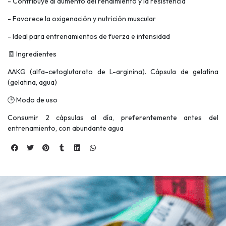
- Contribuye al aumento del rendimiento y la resistencia
- Favorece la oxigenación y nutrición muscular
- Ideal para entrenamientos de fuerza e intensidad
🧾 Ingredientes
AAKG (alfa-cetoglutarato de L-arginina). Cápsula de gelatina
(gelatina, agua)
🕒 Modo de uso
Consumir 2 cápsulas al día, preferentemente antes del
entrenamiento, con abundante agua