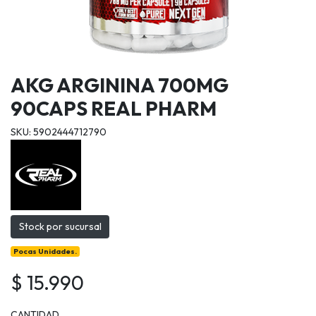
AKG ARGININA 700MG
90CAPS REAL PHARM
SKU: 5902444712790
Stock por sucursal
Pocas Unidades.
$ 15.990
CANTIDAD