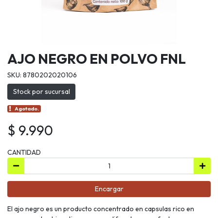
AJO NEGRO EN POLVO FNL
SKU: 8780202020106
Stock por sucursal
Agotado.
$ 9.990
CANTIDAD
Encargar
El ajo negro es un producto concentrado en capsulas rico en