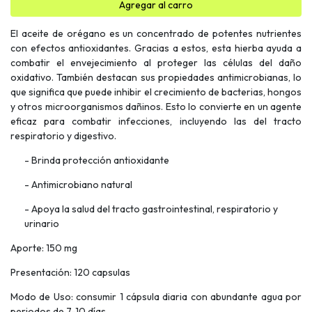
Agregar al carro
El aceite de orégano es un concentrado de potentes nutrientes
con efectos antioxidantes. Gracias a estos, esta hierba ayuda a
combatir el envejecimiento al proteger las células del daño
oxidativo. También destacan sus propiedades antimicrobianas, lo
que significa que puede inhibir el crecimiento de bacterias, hongos
y otros microorganismos dañinos. Esto lo convierte en un agente
eficaz para combatir infecciones, incluyendo las del tracto
respiratorio y digestivo.
- Brinda protección antioxidante
- Antimicrobiano natural
- Apoya la salud del tracto gastrointestinal, respiratorio y
urinario
Aporte: 150 mg
Presentación: 120 capsulas
Modo de Uso: consumir 1 cápsula diaria con abundante agua por
periodos de 7-10 días