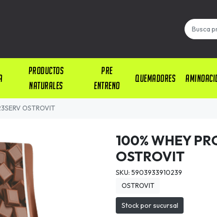
PRODUCTOS
PRE
A
QUEMADORES
AMINOACI
NATURALES
ENTRENO
23SERV OSTROVIT
100% WHEY PR
OSTROVIT
SKU: 5903933910239
OSTROVIT
Stock por sucursal