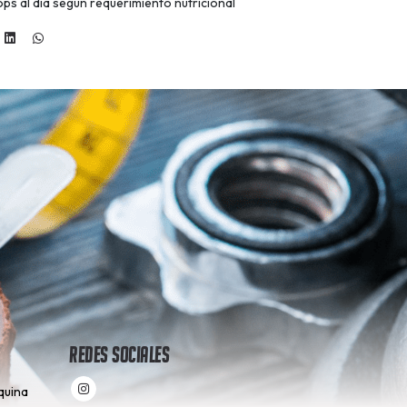
ps al día según requerimiento nutricional
Redes Sociales
quina