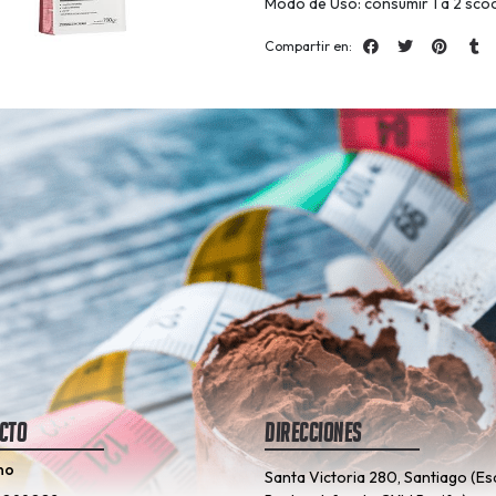
Modo de Uso: consumir 1 a 2 scoo
Compartir en:
cto
Direcciones
no
Santa Victoria 280, Santiago (Es