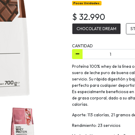
Pocas Unidades.
$ 32.990
CHOCOLATE DREAM
S
CANTIDAD
Proteína 100% whey de la línea o
suero de leche puro de buena ca
servicio. Su rápida digestión y 
perfecto para cualquier deporti
Es especialmente beneficiosa en
de grasa corporal, dado a su alt
calorías.
Aporte: 113 calorías, 21 gramos 
Rendimiento: 23 servicios