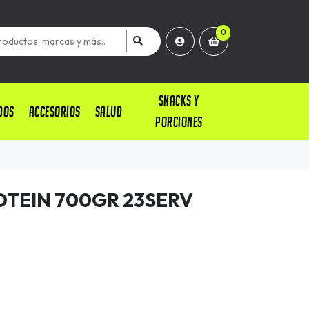
0
SNACKS Y
DOS
ACCESORIOS
SALUD
PORCIONES
OTEIN 700GR 23SERV