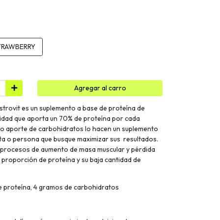
TRAWBERRY
Agregar al carro
strovit es un suplemento a base de proteína de
lidad que aporta un 70% de proteína por cada
bajo aporte de carbohidratos lo hacen un suplemento
sta o persona que busque maximizar sus resultados.
 procesos de aumento de masa muscular y pérdida
a proporción de proteína y su baja cantidad de
de proteína, 4 gramos de carbohidratos