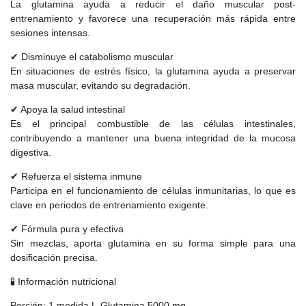
La glutamina ayuda a reducir el daño muscular post-
entrenamiento y favorece una recuperación más rápida entre
sesiones intensas.
✔ Disminuye el catabolismo muscular
En situaciones de estrés físico, la glutamina ayuda a preservar
masa muscular, evitando su degradación.
✔ Apoya la salud intestinal
Es el principal combustible de las células intestinales,
contribuyendo a mantener una buena integridad de la mucosa
digestiva.
✔ Refuerza el sistema inmune
Participa en el funcionamiento de células inmunitarias, lo que es
clave en periodos de entrenamiento exigente.
✔ Fórmula pura y efectiva
Sin mezclas, aporta glutamina en su forma simple para una
dosificación precisa.
🧪 Información nutricional
Porción: 1 medida L-Glutamina 5000 mg