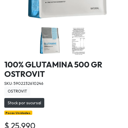
100% GLUTAMINA 500 GR
OSTROVIT
SKU: 5902232610246
OSTROVIT
Stock por sucursal
Pocas Unidades.
$ 25.990